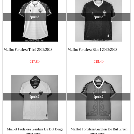
épuisé
épuisé
Maillot Fortaleza Third 2022/2023
Maillot Fortaleza Blue I 2022/2023
€17.80
€18.40
épuisé
épuisé
Maillot Fortaleza Gardien De But Beige
Maillot Fortaleza Gardien De But Green