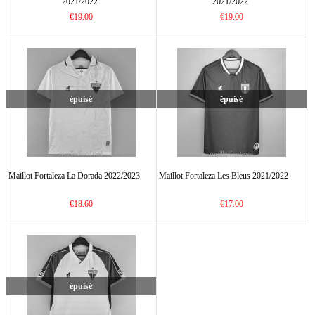
2021/2022
2021/2022
€19.00
€19.00
épuisé
épuisé
Maillot Fortaleza La Dorada 2022/2023
Maillot Fortaleza Les Bleus 2021/2022
€18.60
€17.00
épuisé