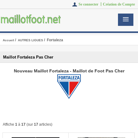
Se connecter 丨
Création de Compte
/
/ Fortaleza
Accueil
AUTRES LIGUES
Maillot Fortaleza Pas Cher
Nouveau Maillot Fortaleza - Maillot de Foot Pas Cher
Affiche
1
à
17
(sur
17
articles)