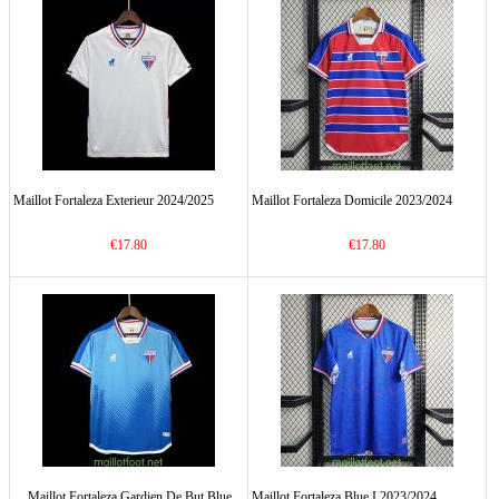
Maillot Fortaleza Exterieur 2024/2025
Maillot Fortaleza Domicile 2023/2024
€17.80
€17.80
Maillot Fortaleza Gardien De But Blue
Maillot Fortaleza Blue I 2023/2024