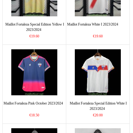
Maillot Fortaleza Special Edition Yellow I
Maillot Fortaleza White I 2023/2024
2023/2024
€19.60
€19.60
Maillot Fortaleza Pink October 2023/2024
Maillot Fortaleza Special Edition White I
2023/2024
€18.50
€20.00