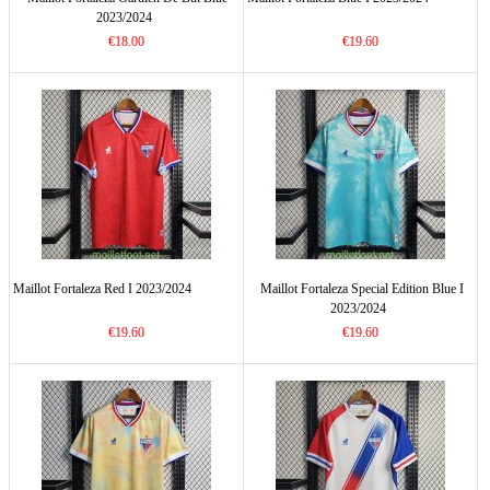
2023/2024
€18.00
€19.60
Maillot Fortaleza Red I 2023/2024
Maillot Fortaleza Special Edition Blue I
2023/2024
€19.60
€19.60