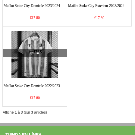
Maillot Stoke City Domicile 2023/2024
Maillot Stoke City Exterieur 2023/2024
€17.80
€17.80
épuisé
Maillot Stoke City Domicile 2022/2023
€17.80
Affiche
1
à
3
(sur
3
articles)
TIENDA EN LÍNEA