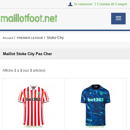
Se connecter 丨
Création de Compte
/
/ Stoke City
Accueil
PREMIER LEAGUE
Maillot Stoke City Pas Cher
Affiche
1
à
3
(sur
3
articles)