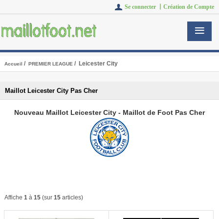
Se connecter 丨
Création de Compte
/
/ Leicester City
Accueil
PREMIER LEAGUE
Maillot Leicester City Pas Cher
Nouveau Maillot Leicester City - Maillot de Foot Pas Cher
Affiche
1
à
15
(sur
15
articles)