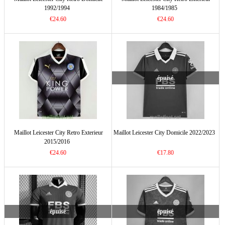
1992/1994
1984/1985
€24.60
€24.60
épuisé
Maillot Leicester City Retro Exterieur
Maillot Leicester City Domicile 2022/2023
2015/2016
€24.60
€17.80
épuisé
épuisé