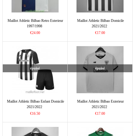
Maillot Athletic Bilbao Retro Exterieur
Maillot Athletic Bilbao Domicile
1997/1998
2021/2022
€24.00
€17.00
épuisé
épuisé
Maillot Athletic Bilbao Enfant Domicile
Maillot Athletic Bilbao Exterieur
2021/2022
2021/2022
€16.50
€17.00