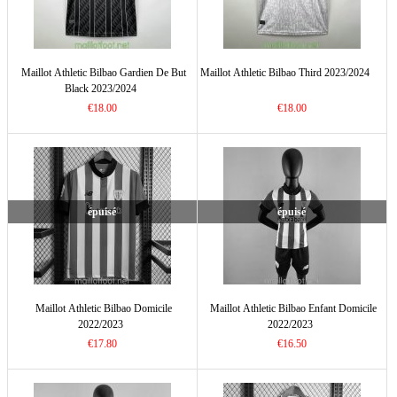
Maillot Athletic Bilbao Gardien De But
Maillot Athletic Bilbao Third 2023/2024
Black 2023/2024
€18.00
€18.00
épuisé
épuisé
Maillot Athletic Bilbao Domicile
Maillot Athletic Bilbao Enfant Domicile
2022/2023
2022/2023
€17.80
€16.50