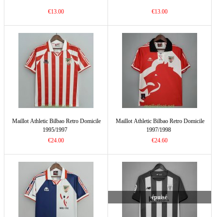
€13.00
€13.00
Maillot Athletic Bilbao Retro Domicile
Maillot Athletic Bilbao Retro Domicile
1995/1997
1997/1998
€24.00
€24.60
épuisé