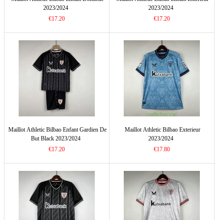
2023/2024
2023/2024
€17.20
€17.20
Maillot Athletic Bilbao Enfant Gardien De
Maillot Athletic Bilbao Exterieur
But Black 2023/2024
2023/2024
€17.20
€17.80