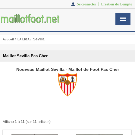
Se connecter 丨
Création de Compte
/
/ Sevilla
Accueil
LA LIGA
Maillot Sevilla Pas Cher
Nouveau Maillot Sevilla - Maillot de Foot Pas Cher
Affiche
1
à
11
(sur
11
articles)