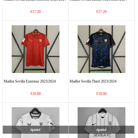
€17.20
€17.20
Maillot Sevilla Exterieur 2023/2024
Maillot Sevilla Third 2023/2024
€18.00
€18.00
épuisé
épuisé