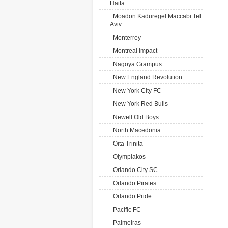
Haifa
Moadon Kaduregel Maccabi Tel
Aviv
Monterrey
Montreal Impact
Nagoya Grampus
New England Revolution
New York City FC
New York Red Bulls
Newell Old Boys
North Macedonia
Oita Trinita
Olympiakos
Orlando City SC
Orlando Pirates
Orlando Pride
Pacific FC
Palmeiras