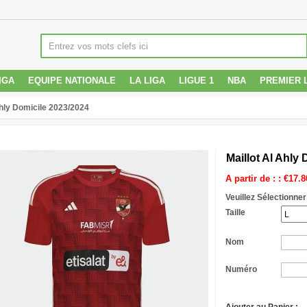
IGA
EQUIPE NATIONALE
LA LIGA
LIGUE 1
NBA
PREMIER 
Ahly Domicile 2023/2024
Maillot Al Ahly
A partir de : :
€
17.8
Veuillez Sélectionner
Taille
Nom
Numéro