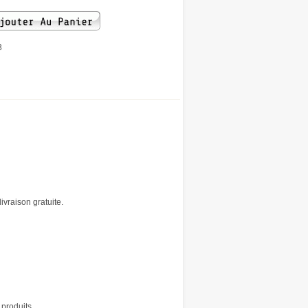
3
vraison gratuite.
 produits.