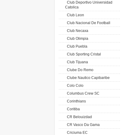
Club Deportivo Universidad
Catolica
Club Leon
Club Nacional De Football
Club Necaxa
Club Olimpia
Club Puebla
Club Sporting Cristal
Club Tijuana
Clube Do Remo
Clube Nautico Capibaribe
Colo Colo
Columbus Crew SC
Corinthians
Coritiba
CR Belouizdad
CR Vasco Da Gama
Criciuma EC