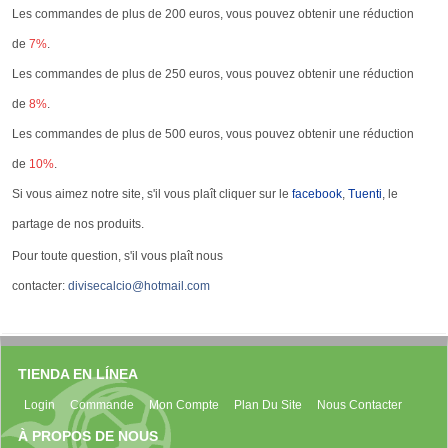
Les commandes de plus de 200 euros, vous pouvez obtenir une réduction
de
7%
.
Les commandes de plus de 250 euros, vous pouvez obtenir une réduction
de
8%
.
Les commandes de plus de 500 euros, vous pouvez obtenir une réduction
de
10%
.
Si vous aimez notre site, s'il vous plaît cliquer sur le
facebook
,
Tuenti
, le
partage de nos produits.
Pour toute question, s'il vous plaît nous
contacter:
divisecalcio@hotmail.com
TIENDA EN LÍNEA
Login
Commande
Mon Compte
Plan Du Site
Nous Contacter
À PROPOS DE NOUS