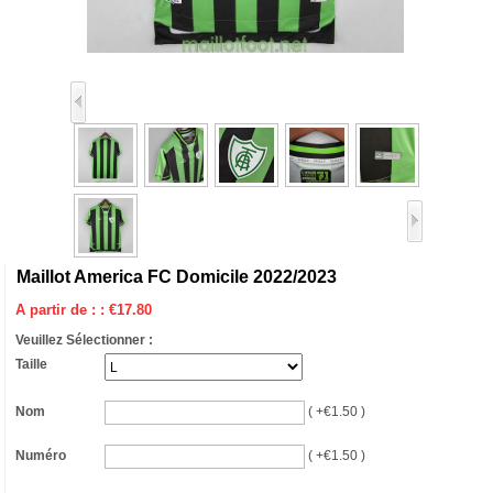
Maillot America FC Domicile 2022/2023
A partir de : :
€
17.80
Veuillez Sélectionner :
Taille
Nom
( +€1.50 )
Numéro
( +€1.50 )