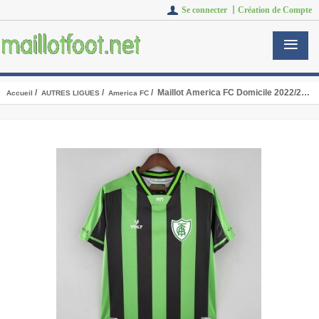
Se connecter 丨
Création de Compte
/
/
/ Maillot America FC Domicile 2022/2023
Accueil
AUTRES LIGUES
America FC