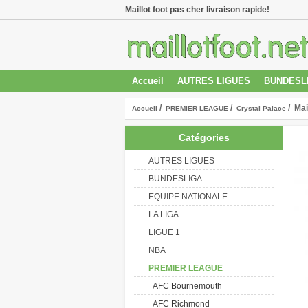
Maillot foot pas cher livraison rapide!
Accueil
AUTRES LIGUES
BUNDESL
/
/
/ Mai
Accueil
PREMIER LEAGUE
Crystal Palace
Catégories
AUTRES LIGUES
BUNDESLIGA
EQUIPE NATIONALE
LA LIGA
LIGUE 1
NBA
PREMIER LEAGUE
AFC Bournemouth
AFC Richmond