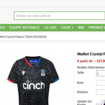
IGA
EQUIPE NATIONALE
LA LIGA
LIGUE 1
NBA
PREMIER 
llot Crystal Palace Third 2023/2024
Maillot Crystal
A partir de : :
€
17.8
Veuillez Sélectionner
Taille
Nom
Numéro
Ajouter Un
Badge