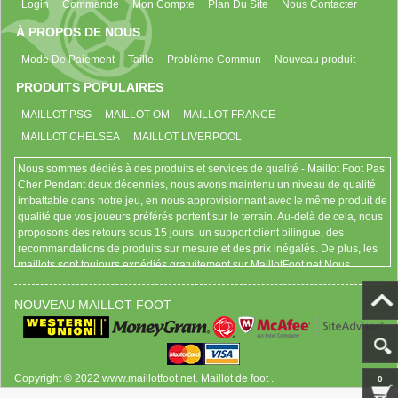
Login
Commande
Mon Compte
Plan Du Site
Nous Contacter
À PROPOS DE NOUS
Mode De Paiement
Taille
Problème Commun
Nouveau produit
PRODUITS POPULAIRES
MAILLOT PSG
MAILLOT OM
MAILLOT FRANCE
MAILLOT CHELSEA
MAILLOT LIVERPOOL
Nous sommes dédiés à des produits et services de qualité - Maillot Foot Pas
Cher Pendant deux décennies, nous avons maintenu un niveau de qualité
imbattable dans notre jeu, en nous approvisionnant avec le même produit de
qualité que vos joueurs préférés portent sur le terrain. Au-delà de cela, nous
proposons des retours sous 15 jours, un support client bilingue, des
recommandations de produits sur mesure et des prix inégalés. De plus, les
maillots sont toujours expédiés gratuitement sur MaillotFoot.net Nous
sommes authentiques Nous sommes fiers d'être la vraie affaire. Vous pouvez
toujours être sûr que l'équipement que vous obtenez est approuvé par la
NOUVEAU MAILLOT FOOT
marque et le club, construit avec qualité et approuvé pour la vente. Un
contenu perspicace, des critiques de sites crédibles et des produits sous
licence officielle garantissent que toute notre expérience client est brute et
vraie, tandis que chaque mot écrit est accompagné d'une voix et d'une
compréhension de football authentiques et identifiables. Nous sommes de
Copyright © 2022 www.maillotfoot.net. Maillot de foot .
0
fidèles supporters du jeu et des fans dévoués de nos clients. Nous sommes