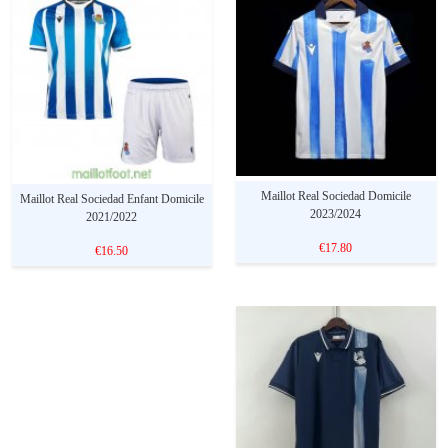
Maillot Real Sociedad Domicile
Maillot Real Sociedad Enfant Domicile
2023/2024
2021/2022
€17.80
€16.50