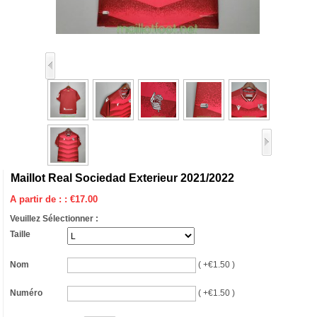
Maillot Real Sociedad Exterieur 2021/2022
A partir de : :
€
17.00
Veuillez Sélectionner :
Taille
Nom
( +€1.50 )
Numéro
( +€1.50 )